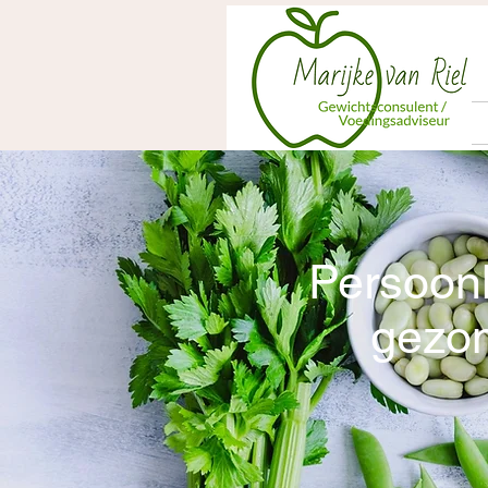
Persoonl
gezon