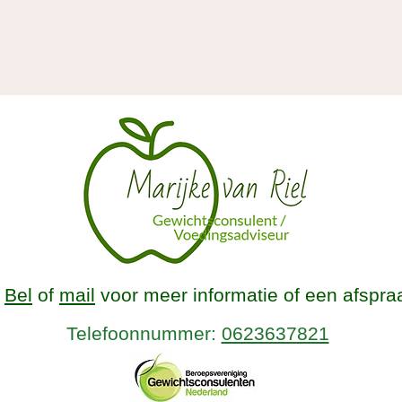
Bel
of
mail
voor meer informatie of een afspra
Telefoonnummer:
0623637821