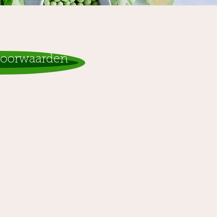
oorwaarden